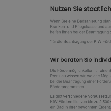
Nutzen Sie staatlic
Wenn Sie eine Badsanierung planen
Kranken- und Pflegekasse und aus
helfen Ihnen bei der Beantragung d
*für die Beantragung der KfW-Förd
Wir beraten Sie individ
Die Fördermöglichkeiten für eine
Prenzlau wissen wir, welche Mögli
bei der Beantragung einer Förder
Förderprogrammen.
Es gibt verschiedene Voraussetzun
KfW Fördermittel von bis zu 2.500
ein Bad in ihrer bewohnten Eigen