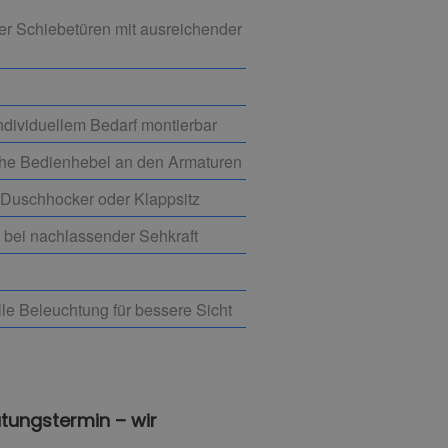
er Schiebetüren mit ausreichender
ndividuellem Bedarf montierbar
liche Bedienhebel an den Armaturen
 Duschhocker oder Klappsitz
e bei nachlassender Sehkraft
lle Beleuchtung für bessere Sicht
atungstermin – wir