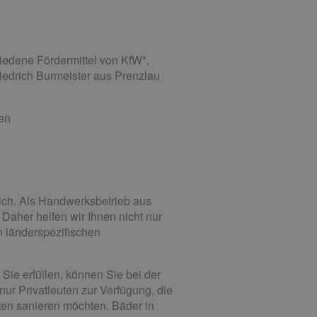
iedene Fördermittel von KfW*,
edrich Burmeister aus Prenzlau
hen
ich. Als Handwerksbetrieb aus
Daher helfen wir Ihnen nicht nur
n länderspezifischen
ie erfüllen, können Sie bei der
ur Privatleuten zur Verfügung, die
en sanieren möchten. Bäder in