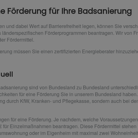
he Förderung für Ihre Badsanierung
 und dabei Wert auf Barrierefreiheit legen, können Sie versch
 länderspezifischen Förderprogrammen beantragen. Wir von Fri
er Fördermittel.
erung müssen Sie einen zertifizierten Energieberater hinzuzie
uell
 Badsanierung sind von Bundesland zu Bundesland unterschiedl
chkeiten für eine Förderung Sie in unserem Bundesland haben. 
ung durch KfW, Kranken- und Pflegekasse, sondern auch bei de
gen für eine Förderung. Je nachdem, welche Voraussetzungen S
 € für Einzelmaßnahmen beantragen. Diese Fördermittel stehen n
tumswohnung oder im Eigenheim mit maximal zwei Wohneinheit