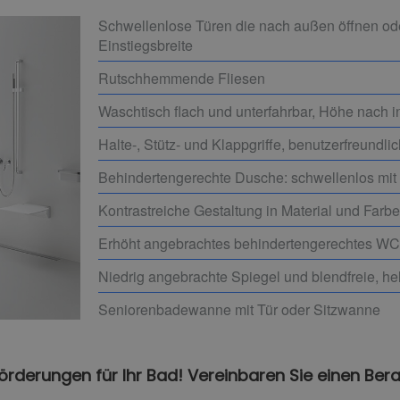
Schwellenlose Türen die nach außen öffnen od
Einstiegsbreite
Rutschhemmende Fliesen
Waschtisch flach und unterfahrbar, Höhe nach i
Halte-, Stütz- und Klappgriffe, benutzerfreund
Behindertengerechte Dusche: schwellenlos mit
Kontrastreiche Gestaltung in Material und Farb
Erhöht angebrachtes behindertengerechtes WC
Niedrig angebrachte Spiegel und blendfreie, he
Seniorenbadewanne mit Tür oder Sitzwanne
Förderungen für Ihr Bad! Vereinbaren Sie einen Ber