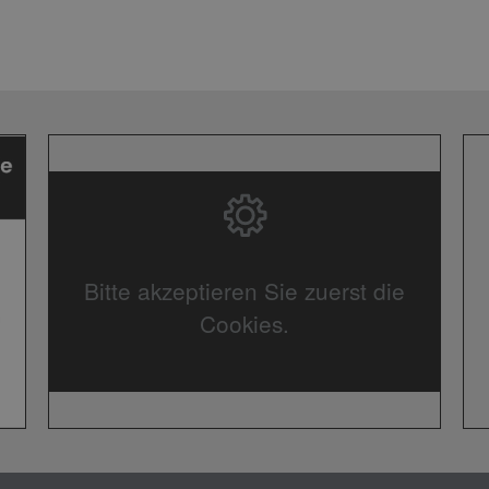
Bitte akzeptieren Sie zuerst die
Cookies.