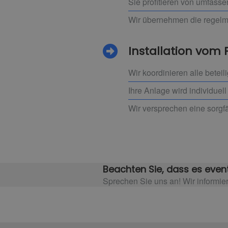
Sie profitieren von umfass
Wir übernehmen die regel
Installation vom 
Wir koordinieren alle beteil
Ihre Anlage wird individuel
Wir versprechen eine sorgf
Beachten Sie, dass es event
Sprechen Sie uns an! Wir informier