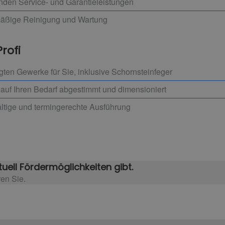
enden Service- und Garantieleistungen
mäßige Reinigung und Wartung
Profi
igten Gewerke für Sie, inklusive Schornsteinfeger
l auf Ihren Bedarf abgestimmt und dimensioniert
ältige und termingerechte Ausführung
uell Fördermöglichkeiten gibt.
en Sie.​