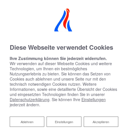
Diese Webseite verwendet Cookies
Ihre Zustimmung können Sie jederzeit widerrufen.
Wir verwenden auf dieser Webseite Cookies und weitere
Technologien, um Ihnen ein bestmögliches
KOMPETENTE BERATUNG
UND PLANUNG FÜR IHR BAD
Nutzungserlebnis zu bieten. Sie können das Setzen von
Cookies auch ablehnen und unsere Seite nur mit den
technisch notwendigen Cookies nutzen. Weitere
Informationen, sowie eine detaillierte Übersicht der Cookies
und eingesetzten Technologien finden Sie in unserer
Datenschutzerklärung
. Sie können Ihre
Einstellungen
jederzeit ändern.
Ablehnen
Ablehnen
Einstellungen
Akzeptieren